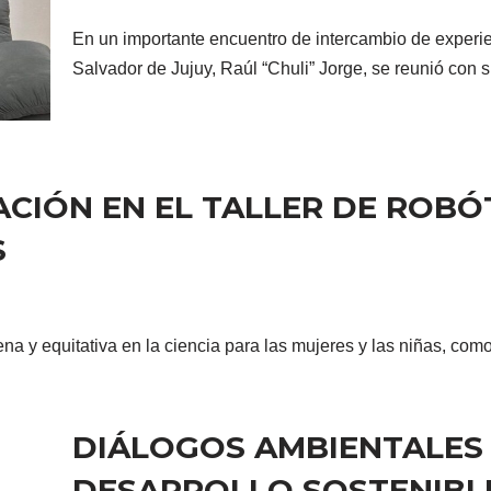
En un importante encuentro de intercambio de experie
Salvador de Jujuy, Raúl “Chuli” Jorge, se reunió con
CIÓN EN EL TALLER DE ROB
S
lena y equitativa en la ciencia para las mujeres y las niñas, c
DIÁLOGOS AMBIENTALES
DESARROLLO SOSTENIBL