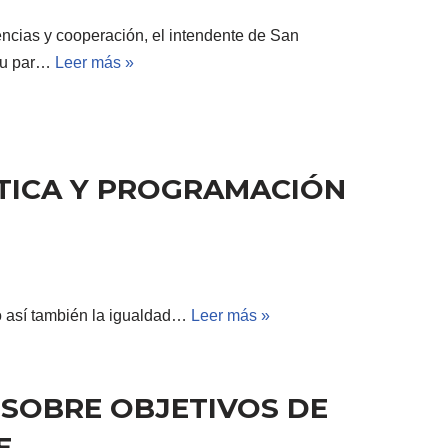
ncias y cooperación, el intendente de San
 su par…
Leer más »
ÓTICA Y PROGRAMACIÓN
omo así también la igualdad…
Leer más »
 SOBRE OBJETIVOS DE
E