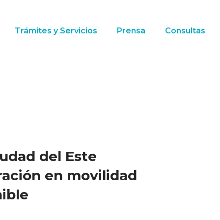
Trámites y Servicios
Prensa
Consultas
iudad del Este
ración en movilidad
ible