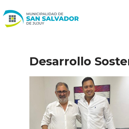
Ir
al
contenido
Desarrollo Soste