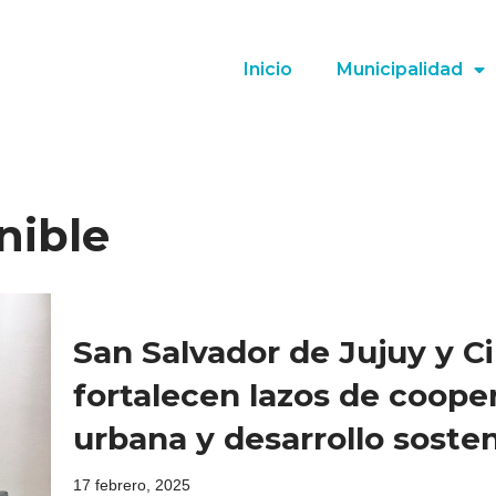
Inicio
Municipalidad
nible
San Salvador de Jujuy y C
fortalecen lazos de coope
urbana y desarrollo sosten
17 febrero, 2025