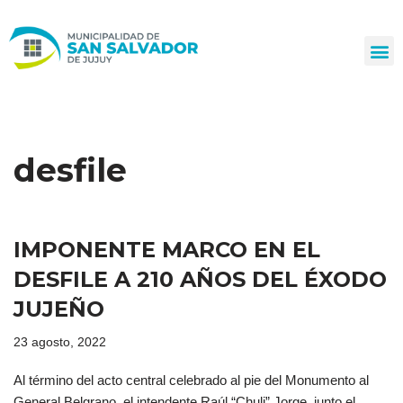
Ir
al
contenido
desfile
IMPONENTE MARCO EN EL
DESFILE A 210 AÑOS DEL ÉXODO
JUJEÑO
23 agosto, 2022
Al término del acto central celebrado al pie del Monumento al
General Belgrano, el intendente Raúl “Chuli” Jorge, junto el