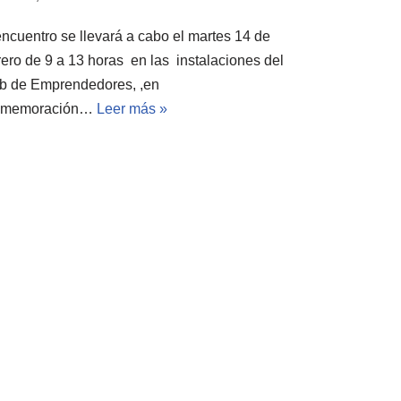
encuentro se llevará a cabo el martes 14 de
rero de 9 a 13 horas en las instalaciones del
b de Emprendedores, ,en
nmemoración…
Leer más »