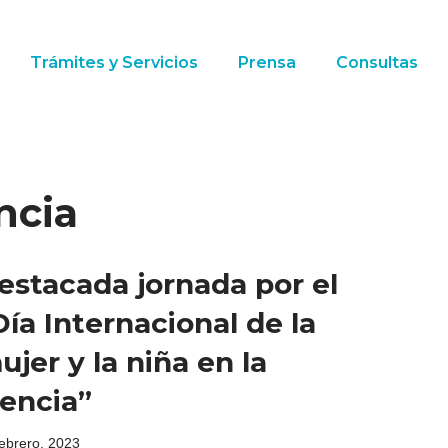
Trámites y Servicios
Prensa
Consultas
ncia
estacada jornada por el
Día Internacional de la
ujer y la niña en la
iencia”
febrero, 2023