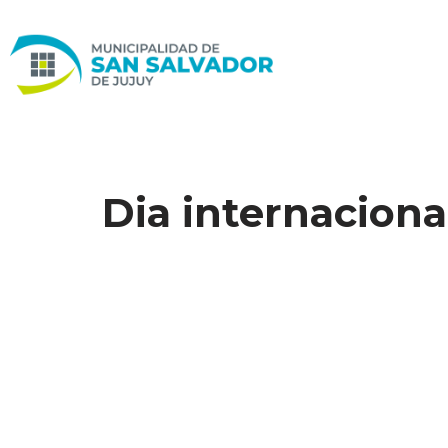
Ir
al
contenido
Dia internacional