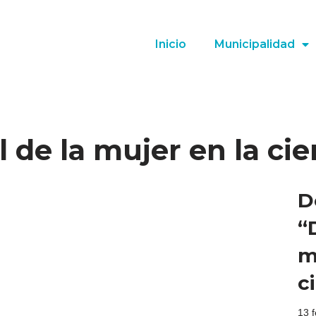
Inicio
Municipalidad
 de la mujer en la cie
D
“
m
c
13 