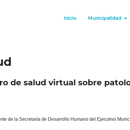
Inicio
Municipalidad
ud
o de salud virtual sobre patolo
te de la Secretaría de Desarrollo Humano del Ejecutivo Municipa