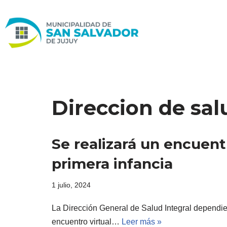
Ir
al
contenido
Direccion de sal
Se realizará un encuentr
primera infancia
1 julio, 2024
La Dirección General de Salud Integral dependien
encuentro virtual…
Leer más »