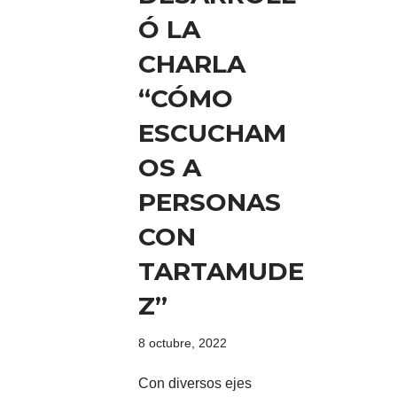
Ó LA
CHARLA
“CÓMO
ESCUCHAM
OS A
PERSONAS
CON
TARTAMUDE
Z”
8 octubre, 2022
Con diversos ejes