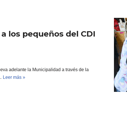
 a los pequeños del CDI
”
lleva adelante la Municipalidad a través de la
a…
Leer más »