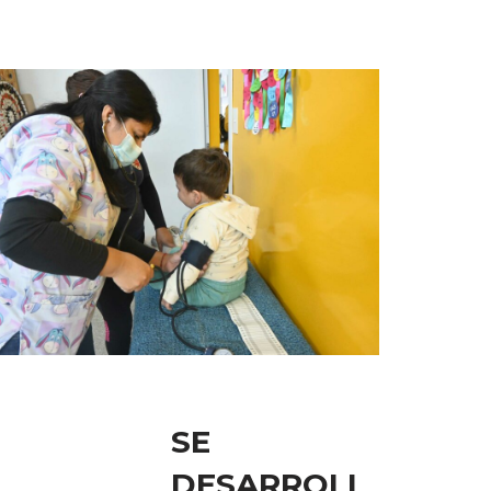
SE
DESARROLL