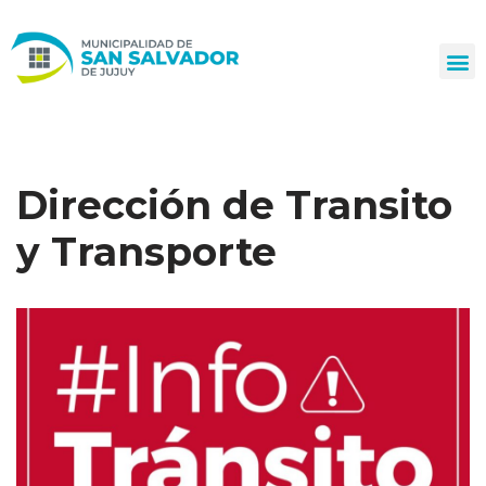
Ir
al
contenido
Dirección de Transito
y Transporte