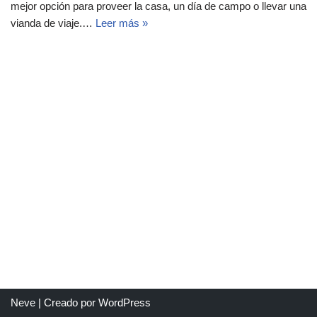
mejor opción para proveer la casa, un día de campo o llevar una
vianda de viaje.…
Leer más »
Neve
| Creado por
WordPress