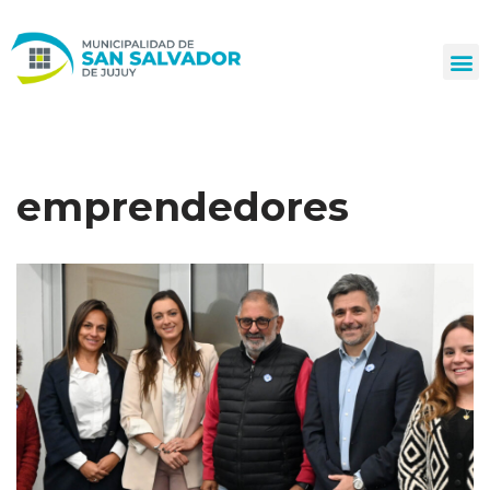
Ir
al
contenido
emprendedores