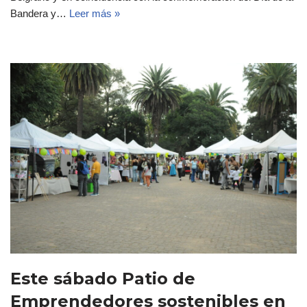
Bandera y…
Leer más »
Este sábado Patio de
Emprendedores sostenibles en