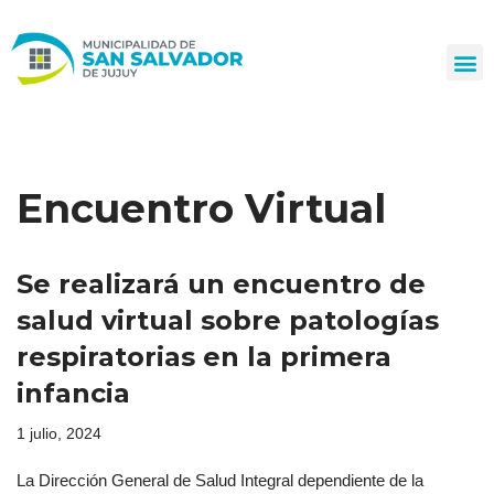
Ir
al
contenido
Encuentro Virtual
Se realizará un encuentro de
salud virtual sobre patologías
respiratorias en la primera
infancia
1 julio, 2024
La Dirección General de Salud Integral dependiente de la