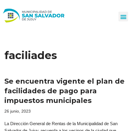
Ir
al
contenido
faciliades
Se encuentra vigente el plan de
facilidades de pago para
impuestos municipales
26 junio, 2023
La Dirección General de Rentas de la Municipalidad de San
Salvador de Jujuy, recuerda a los vecinos de la ciudad que