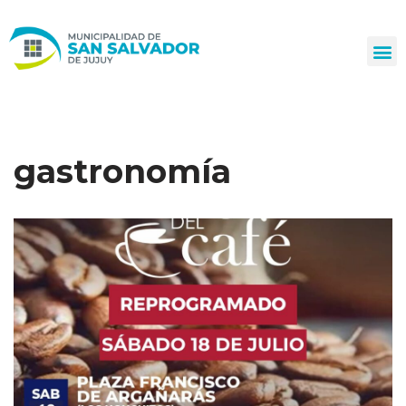
Ir
al
contenido
gastronomía