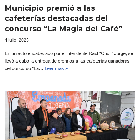
Municipio premió a las
cafeterías destacadas del
concurso “La Magia del Café”
4 julio, 2025
En un acto encabezado por el intendente Raúl “Chuli” Jorge, se
llevó a cabo la entrega de premios a las cafeterías ganadoras
del concurso “La…
Leer más »