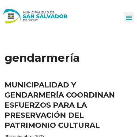
Ir
al
contenido
gendarmería
MUNICIPALIDAD Y
GENDARMERÍA COORDINAN
ESFUERZOS PARA LA
PRESERVACIÓN DEL
PATRIMONIO CULTURAL
30 septiembre, 2022