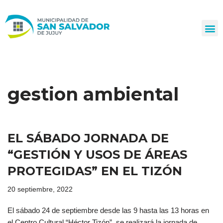
Ir
al
contenido
gestion ambiental
EL SÁBADO JORNADA DE
“GESTIÓN Y USOS DE ÁREAS
PROTEGIDAS” EN EL TIZÓN
20 septiembre, 2022
El sábado 24 de septiembre desde las 9 hasta las 13 horas en
el Centro Cultural “Héctor Tizón”, se realizará la jornada de