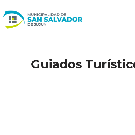
Ir
al
contenido
Guiados Turístic