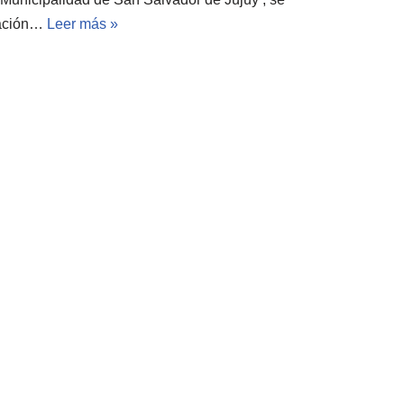
ulación…
Leer más »