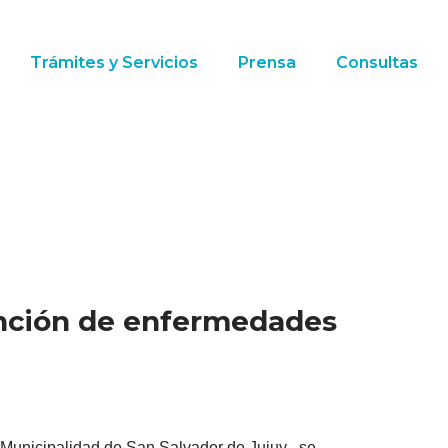
Trámites y Servicios
Prensa
Consultas
vención de enfermedades
 Municipalidad de San Salvador de Jujuy , se