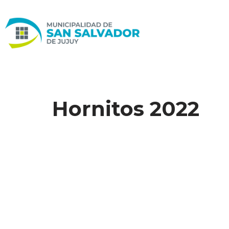
Ir
al
contenido
Hornitos 2022