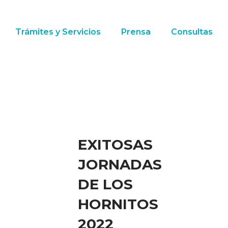
Trámites y Servicios
Prensa
Consultas
EXITOSAS
JORNADAS
DE LOS
HORNITOS
2022