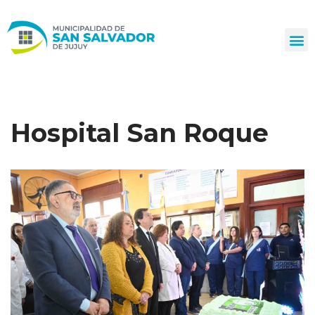
Ir
al
contenido
Hospital San Roque