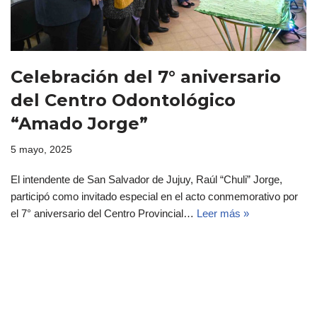
Celebración del 7° aniversario
del Centro Odontológico
“Amado Jorge”
5 mayo, 2025
El intendente de San Salvador de Jujuy, Raúl “Chuli” Jorge,
participó como invitado especial en el acto conmemorativo por
el 7° aniversario del Centro Provincial…
Leer más »