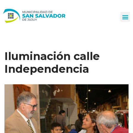
Ir
al
contenido
Iluminación calle
Independencia