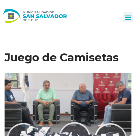
Ir
al
contenido
Juego de Camisetas