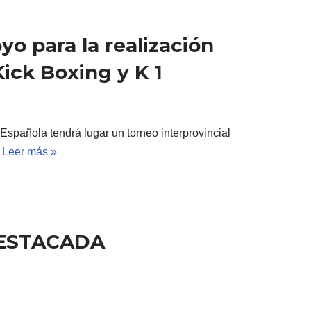
yo para la realización
ick Boxing y K 1
 Española tendrá lugar un torneo interprovincial
…
Leer más »
DESTACADA