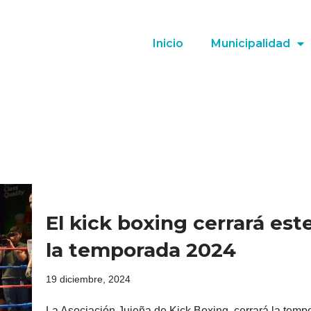
Inicio
Municipalidad
El kick boxing cerrará est
la temporada 2024
19 diciembre, 2024
La Asociación Jujeña de Kick Boxing, cerrará la tem