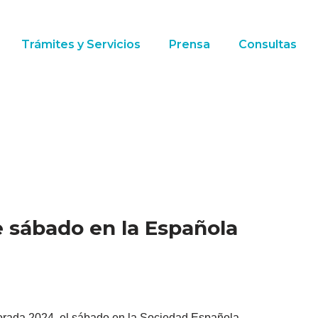
Trámites y Servicios
Prensa
Consultas
e sábado en la Española
porada 2024, el sábado en la Sociedad Española,