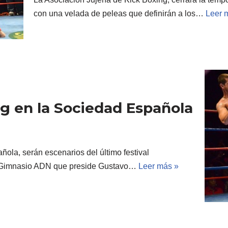
con una velada de peleas que definirán a los…
Leer 
ng en la Sociedad Española
ñola, serán escenarios del último festival
 el Gimnasio ADN que preside Gustavo…
Leer más »