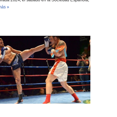
más »