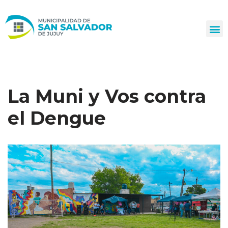
Ir
al
contenido
La Muni y Vos contra
el Dengue