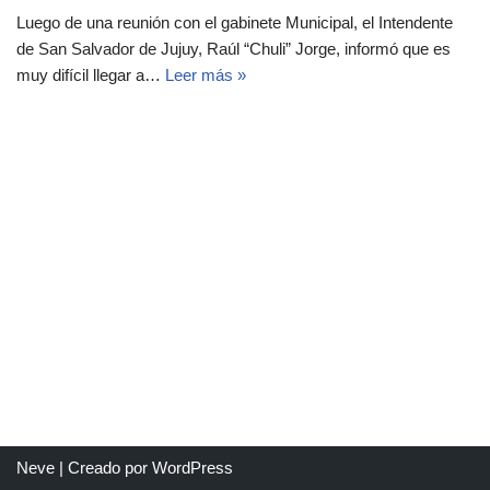
Luego de una reunión con el gabinete Municipal, el Intendente
de San Salvador de Jujuy, Raúl “Chuli” Jorge, informó que es
muy difícil llegar a…
Leer más »
Neve
| Creado por
WordPress