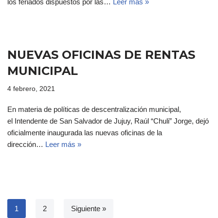
los feriados dispuestos por las…
Leer más »
NUEVAS OFICINAS DE RENTAS
MUNICIPAL
4 febrero, 2021
En materia de políticas de descentralización municipal,
el Intendente de San Salvador de Jujuy, Raúl “Chuli” Jorge, dejó
oficialmente inaugurada las nuevas oficinas de la
dirección…
Leer más »
1
2
Siguiente »