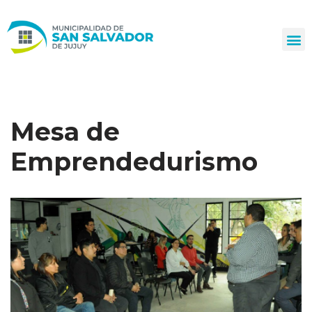
Ir
al
contenido
Mesa de
Emprendedurismo