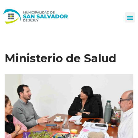
Ir
al
contenido
Ministerio de Salud