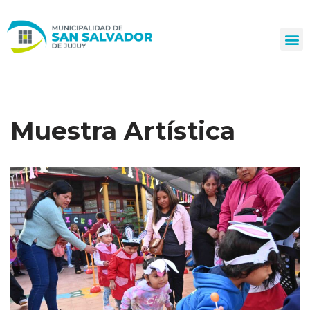
Ir
al
contenido
Muestra Artística