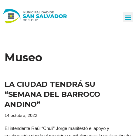
Ir
al
contenido
Museo
LA CIUDAD TENDRÁ SU
“SEMANA DEL BARROCO
ANDINO”
14 octubre, 2022
El intendente Raúl “Chuli” Jorge manifestó el apoyo y
colaboración desde el municipio capitalino para la realización de