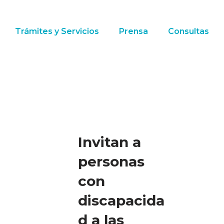
Trámites y Servicios
Prensa
Consultas
Invitan a
personas
con
discapacida
d a las