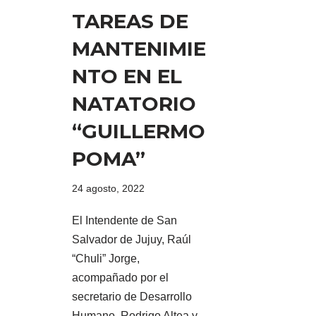
TAREAS DE
MANTENIMIE
NTO EN EL
NATATORIO
“GUILLERMO
POMA”
24 agosto, 2022
El Intendente de San
Salvador de Jujuy, Raúl
“Chuli” Jorge,
acompañado por el
secretario de Desarrollo
Humano, Rodrigo Altea y