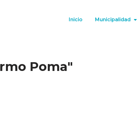
Inicio
Municipalidad
lermo Poma"