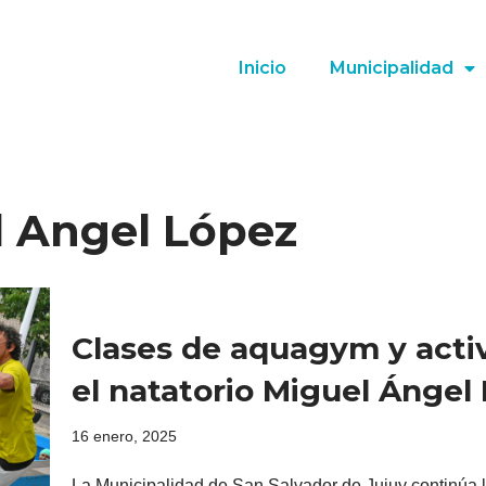
Inicio
Municipalidad
l Angel López
Clases de aquagym y activ
el natatorio Miguel Ángel
16 enero, 2025
La Municipalidad de San Salvador de Jujuy continúa 