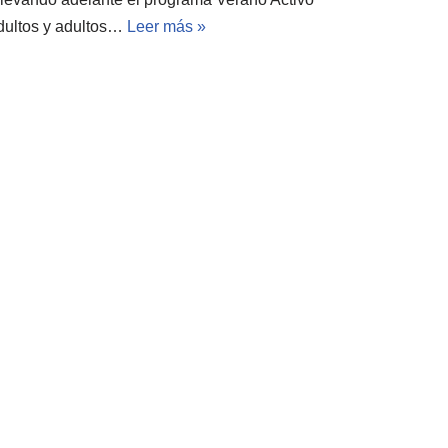
adultos y adultos…
Leer más »