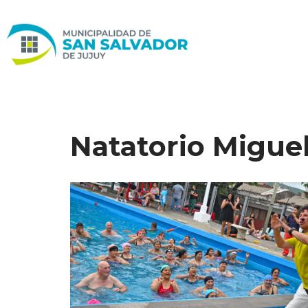
Ir
al
contenido
Natatorio Migue