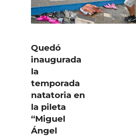
Quedó
inaugurada
la
temporada
natatoria en
la pileta
“Miguel
Ángel