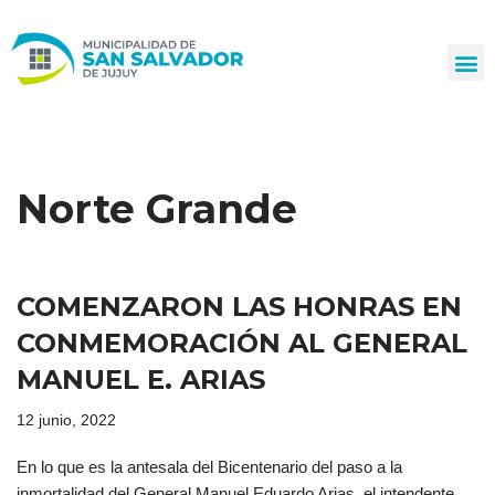
Ir
al
contenido
Norte Grande
COMENZARON LAS HONRAS EN
CONMEMORACIÓN AL GENERAL
MANUEL E. ARIAS
12 junio, 2022
En lo que es la antesala del Bicentenario del paso a la
inmortalidad del General Manuel Eduardo Arias, el intendente