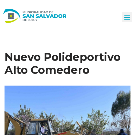
Ir
al
contenido
Nuevo Polideportivo
Alto Comedero