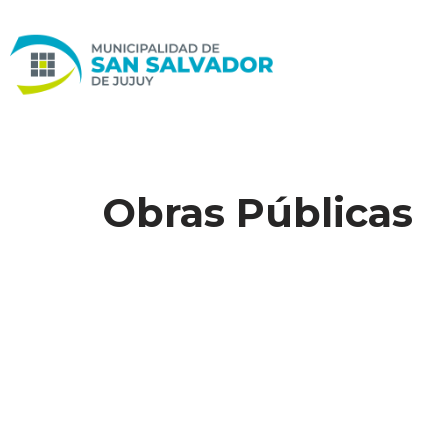
Ir
al
contenido
Obras Públicas