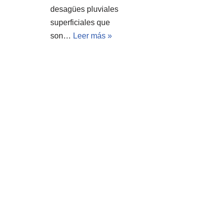
desagües pluviales
superficiales que
son…
Leer más »