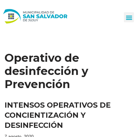
Ir
al
contenido
Operativo de
desinfección y
Prevención
INTENSOS OPERATIVOS DE
CONCIENTIZACIÓN Y
DESINFECCIÓN
7 agosto, 2020