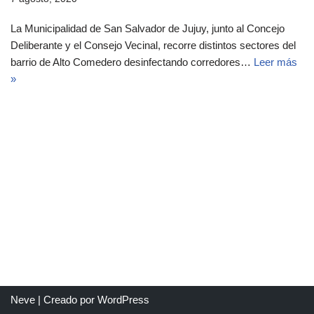
La Municipalidad de San Salvador de Jujuy, junto al Concejo
Deliberante y el Consejo Vecinal, recorre distintos sectores del
barrio de Alto Comedero desinfectando corredores…
Leer más
»
Neve
| Creado por
WordPress