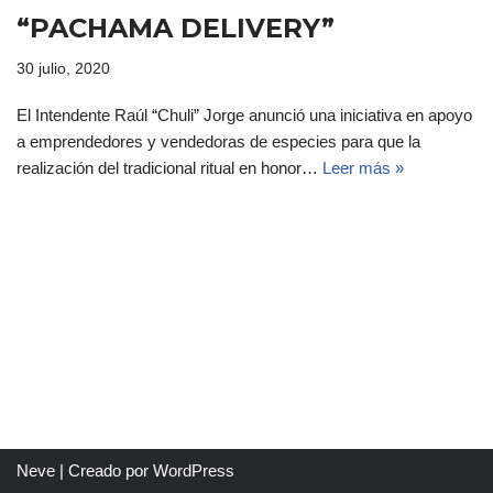
“PACHAMA DELIVERY”
30 julio, 2020
El Intendente Raúl “Chuli” Jorge anunció una iniciativa en apoyo
a emprendedores y vendedoras de especies para que la
realización del tradicional ritual en honor…
Leer más »
Neve
| Creado por
WordPress