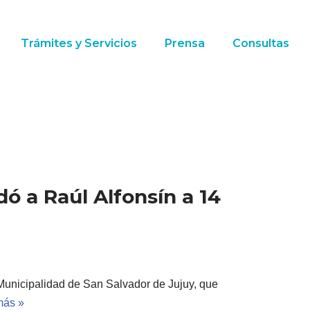
Trámites y Servicios
Prensa
Consultas
ó a Raúl Alfonsín a 14
 Municipalidad de San Salvador de Jujuy, que
más »