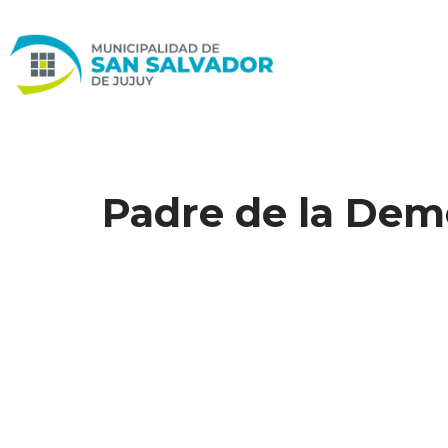
Ir
al
contenido
Padre de la Dem