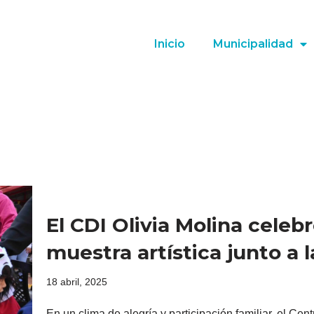
Inicio
Municipalidad
El CDI Olivia Molina cele
muestra artística junto a l
18 abril, 2025
En un clima de alegría y participación familiar, el Cent