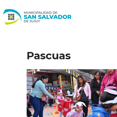
Ir
al
contenido
Pascuas