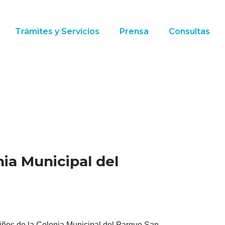
Trámites y Servicios
Prensa
Consultas
nia Municipal del
iños de la Colonia Municipal del Parque San