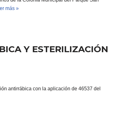
er más »
ICA Y ESTERILIZACIÓN
ón antirrábica con la aplicación de 46537 del