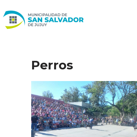
Ir
al
contenido
Perros