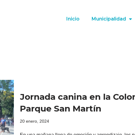
Inicio
Municipalidad
Jornada canina en la Colo
Parque San Martín
20 enero, 2024
En una mañana llena de emoción y aprendizaje, los n