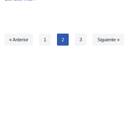
« Anterior
1
2
3
Siguiente »