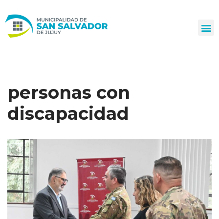
Ir
al
contenido
personas con
discapacidad