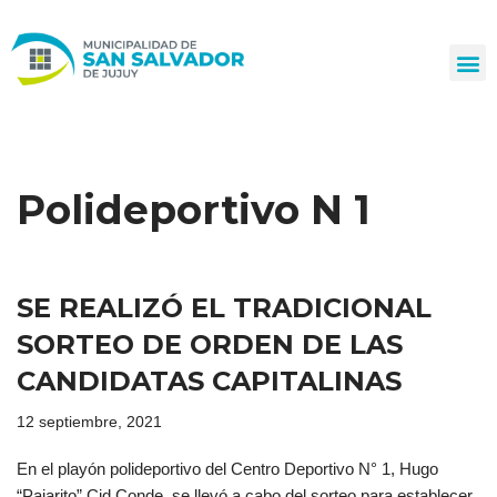
Ir
al
contenido
Polideportivo N 1
SE REALIZÓ EL TRADICIONAL
SORTEO DE ORDEN DE LAS
CANDIDATAS CAPITALINAS
12 septiembre, 2021
En el playón polideportivo del Centro Deportivo N° 1, Hugo
“Pajarito” Cid Conde, se llevó a cabo del sorteo para establecer