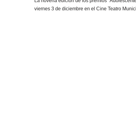
La novena edición de los premios “Adolescente
viernes 3 de diciembre en el Cine Teatro Muni