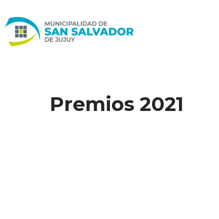
Ir
al
contenido
Premios 2021