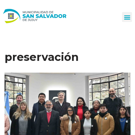
Ir
al
contenido
preservación