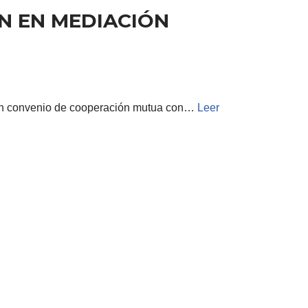
N EN MEDIACIÓN
e un convenio de cooperación mutua con…
Leer