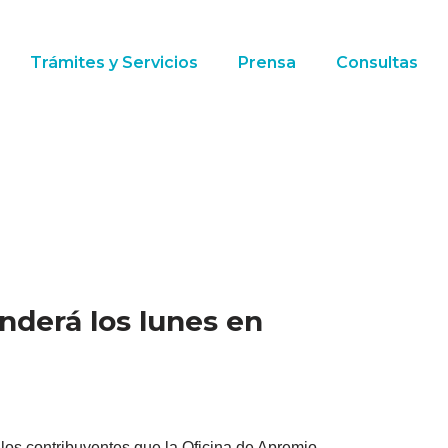
Trámites y Servicios
Prensa
Consultas
nderá los lunes en
los contribuyentes que la Oficina de Apremio,