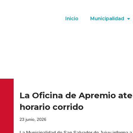
Inicio
Municipalidad
La Oficina de Apremio ate
horario corrido
23 junio, 2026
La Municipalidad de San Salvador de Jujuy informa a 