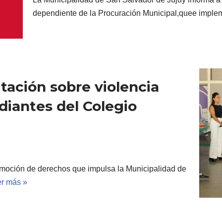
dependiente de la Procuración Municipal,quee impl
tación sobre violencia
udiantes del Colegio
omoción de derechos que impulsa la Municipalidad de
r más »