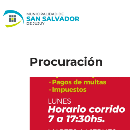
Ir
al
contenido
Procuración