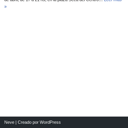
»
Neve
| Creado por
WordPress