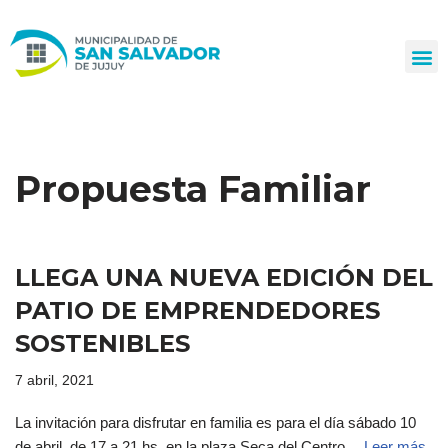
Ir
al
contenido
Propuesta Familiar
LLEGA UNA NUEVA EDICIÓN DEL
PATIO DE EMPRENDEDORES
SOSTENIBLES
7 abril, 2021
La invitación para disfrutar en familia es para el día sábado 10
de abril, de 17 a 21 hs, en la plaza Seca del Centro…
Leer más