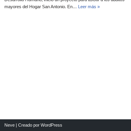
mayores del Hogar San Antonio. En…
Leer más »
Neve
| Creado por
WordPress