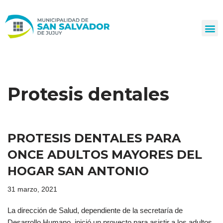
Ir
al
contenido
Protesis dentales
PROTESIS DENTALES PARA
ONCE ADULTOS MAYORES DEL
HOGAR SAN ANTONIO
31 marzo, 2021
La dirección de Salud, dependiente de la secretaría de
Desarrollo Humano, inició un proyecto para asistir a los adultos