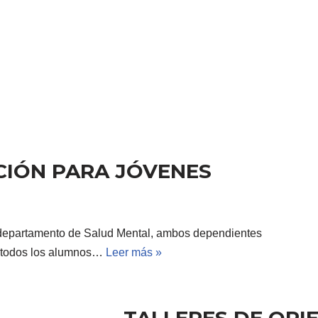
CIÓN PARA JÓVENES
el departamento de Salud Mental, ambos dependientes
 a todos los alumnos…
Leer más »
TALLERES DE ORI