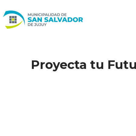
Ir
al
contenido
Proyecta tu Fut