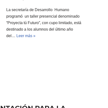
La secretaría de Desarrollo Humano
programó un taller presencial denominado
“Proyecta tú Futuro”, con cupo limitado, está
destinado a los alumnos del último año
del…
Leer más »
ENTACIÓN PARA LA