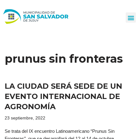
Ir
al
contenido
prunus sin fronteras
LA CIUDAD SERÁ SEDE DE UN
EVENTO INTERNACIONAL DE
AGRONOMÍA
23 septiembre, 2022
Se trata del IX encuentro Latinoamericano “Prunus Sin
Fronteras”, que se desarrollará del 12 al 14 de octubre,