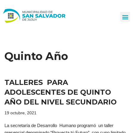
Ir
al
contenido
Quinto Año
TALLERES PARA
ADOLESCENTES DE QUINTO
AÑO DEL NIVEL SECUNDARIO
19 octubre, 2021
La secretaría de Desarrollo Humano programó un taller
presencial denominado “Proyecta tú Futuro”, con cupo limitado,