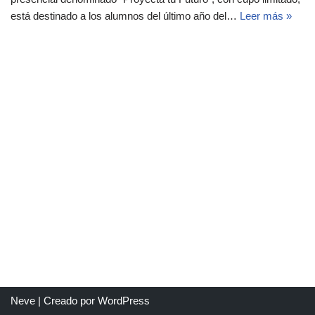
está destinado a los alumnos del último año del…
Leer más »
Neve
| Creado por
WordPress