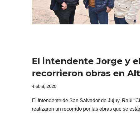
El intendente Jorge y e
recorrieron obras en A
4 abril, 2025
El intendente de San Salvador de Jujuy, Raúl “Ch
realizaron un recorrido por las obras que se es