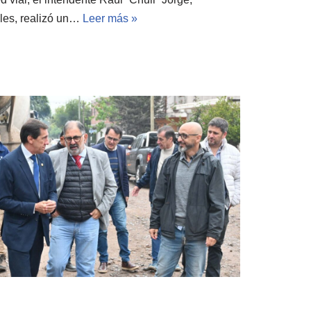
les, realizó un…
Leer más »