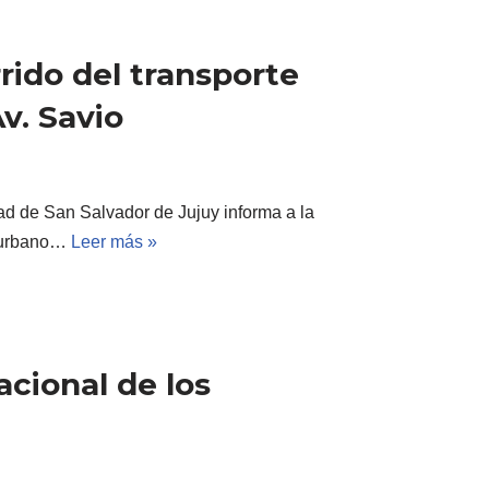
rido del transporte
v. Savio
ad de San Salvador de Jujuy informa a la
e urbano…
Leer más »
acional de los