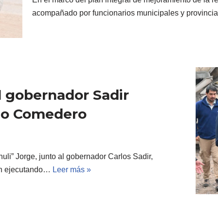
acompañado por funcionarios municipales y provincia
l gobernador Sadir
lto Comedero
uli” Jorge, junto al gobernador Carlos Sadir,
tán ejecutando…
Leer más »