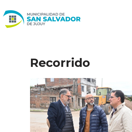
Ir
al
contenido
Recorrido