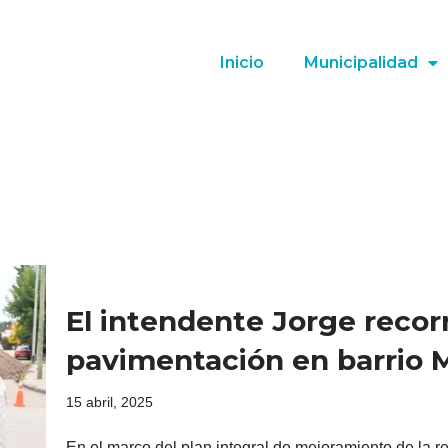
Inicio
Municipalidad
El intendente Jorge recor
pavimentación en barrio 
15 abril, 2025
En el marco del plan integral de mejoramiento de la red