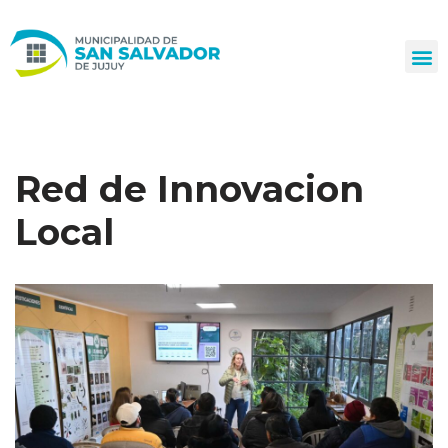
Ir
al
contenido
Red de Innovacion
Local