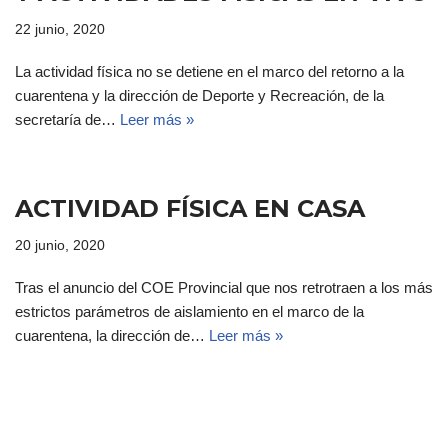
22 junio, 2020
La actividad física no se detiene en el marco del retorno a la
cuarentena y la dirección de Deporte y Recreación, de la
secretaría de…
Leer más »
ACTIVIDAD FÍSICA EN CASA
20 junio, 2020
Tras el anuncio del COE Provincial que nos retrotraen a los más
estrictos parámetros de aislamiento en el marco de la
cuarentena, la dirección de…
Leer más »