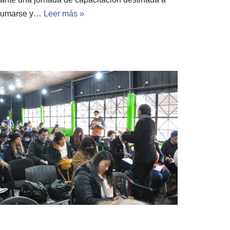
n sumarse y…
Leer más »