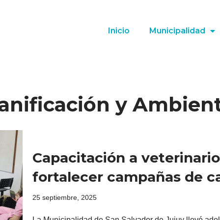
Inicio
Municipalidad
lanificación y Ambien
Capacitación a veterinario
fortalecer campañas de c
25 septiembre, 2025
La Municipalidad de San Salvador de Jujuy llevó adel